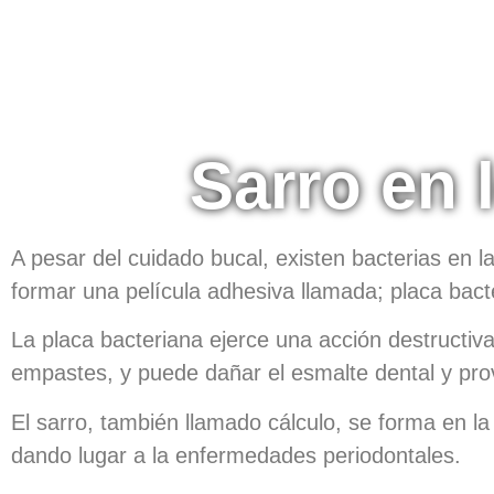
Sarro en 
A pesar del cuidado bucal, existen bacterias en l
formar una película adhesiva llamada; placa bact
La placa bacteriana ejerce una acción destructiv
empastes, y puede dañar el esmalte dental y pro
El sarro, también llamado cálculo, se forma en l
dando lugar a la enfermedades periodontales.