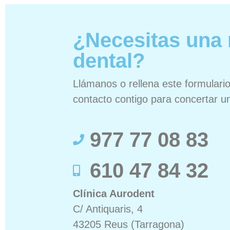
¿Necesitas una 
dental?
Llámanos o rellena este formular
contacto contigo para concertar un
977 77 08 83
610 47 84 32
Clínica Aurodent
C/ Antiquaris, 4
43205 Reus (Tarragona)