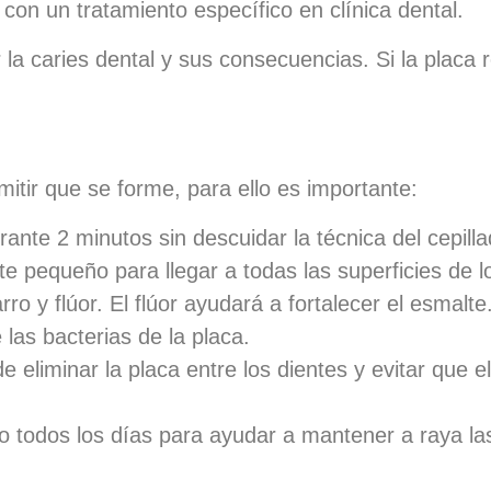
con un tratamiento específico en clínica dental.
 la caries dental y sus consecuencias. Si la placa 
mitir que se forme, para ello es importante:
rante 2 minutos sin descuidar la
técnica del cepill
e pequeño para llegar a todas las superficies de l
rro y flúor. El flúor ayudará a fortalecer el esmalt
las bacterias de la placa.
e eliminar la placa entre los dientes y evitar que 
o todos los días para ayudar a mantener a raya la