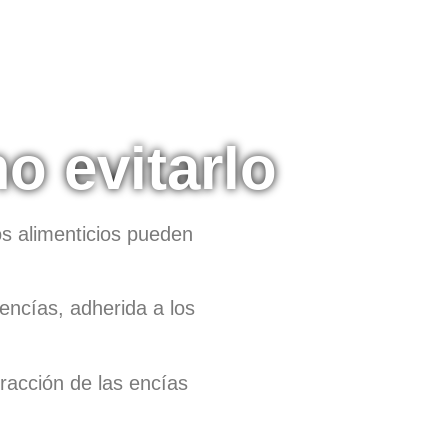
o evitarlo
tos alimenticios pueden
encías, adherida a los
tracción de las encías