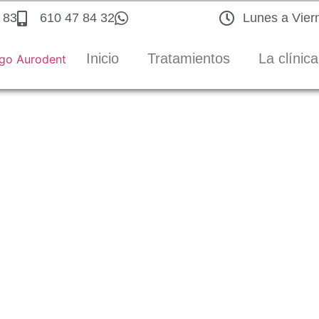
 83
610 47 84 32
Lunes a Viern
Inicio
Tratamientos
La clínica