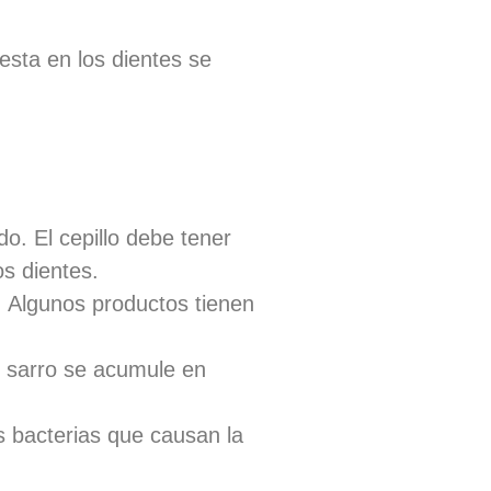
resta en los dientes se
ado. El cepillo debe tener
os dientes.
e. Algunos productos tienen
el sarro se acumule en
s bacterias que causan la