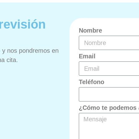
revisión
Nombre
io y nos pondremos en
Email
a cita.
Teléfono
¿Cómo te podemos 