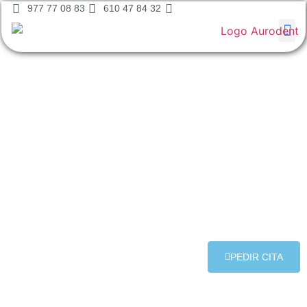
977 77 08 83
610 47 84 32
AURODENT
PEDIR CITA