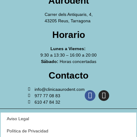
Aurodent
Carrer dels Antiquaris, 4,
43205 Reus, Tarragona
Horario
Lunes a Viernes:
9:30 a 13:30 – 16:00 a 20:00
Sábado:
Horas concertadas
Contacto
info@clinicaaurodent.com
977 77 08 83
610 47 84 32
Aviso Legal
Política de Privacidad