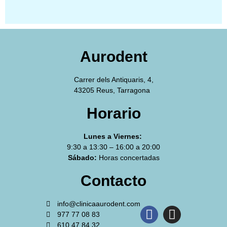
Aurodent
Carrer dels Antiquaris, 4,
43205 Reus, Tarragona
Horario
Lunes a Viernes:
9:30 a 13:30 – 16:00 a 20:00
Sábado:
Horas concertadas
Contacto
info@clinicaaurodent.com
977 77 08 83
610 47 84 32