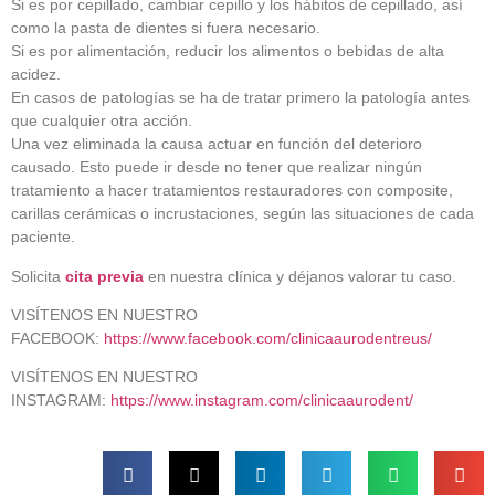
Si es por cepillado, cambiar cepillo y los hábitos de cepillado, así
como la pasta de dientes si fuera necesario.
Si es por alimentación, reducir los alimentos o bebidas de alta
acidez.
En casos de patologías se ha de tratar primero la patología antes
que cualquier otra acción.
Una vez eliminada la causa actuar en función del deterioro
causado. Esto puede ir desde no tener que realizar ningún
tratamiento a hacer tratamientos restauradores con composite,
carillas cerámicas o incrustaciones, según las situaciones de cada
paciente.
Solicita
cita previa
en nuestra clínica y déjanos valorar tu caso.
VISÍTENOS EN NUESTRO
FACEBOOK:
https://www.facebook.com/clinicaaurodentreus/
VISÍTENOS EN NUESTRO
INSTAGRAM:
https://www.instagram.com/clinicaaurodent/