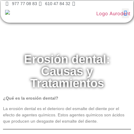
977 77 08 83
610 47 84 32
Erosión dental:
Causas y
Tratamientos
¿Qué es la erosión dental?
La erosión dental es el deterioro del esmalte del diente por el
efecto de agentes químicos. Estos agentes químicos son ácidos
que producen un desgaste del esmalte del diente.