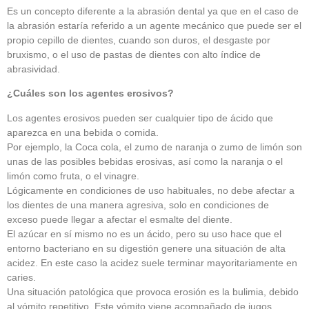
Es un concepto diferente a la abrasión dental ya que en el caso de
la abrasión estaría referido a un agente mecánico que puede ser el
propio cepillo de dientes, cuando son duros, el desgaste por
bruxismo, o el uso de pastas de dientes con alto índice de
abrasividad.
¿Cuáles son los agentes erosivos?
Los agentes erosivos pueden ser cualquier tipo de ácido que
aparezca en una bebida o comida.
Por ejemplo, la Coca cola, el zumo de naranja o zumo de limón son
unas de las posibles bebidas erosivas, así como la naranja o el
limón como fruta, o el vinagre.
Lógicamente en condiciones de uso habituales, no debe afectar a
los dientes de una manera agresiva, solo en condiciones de
exceso puede llegar a afectar el esmalte del diente.
El azúcar en sí mismo no es un ácido, pero su uso hace que el
entorno bacteriano en su digestión genere una situación de alta
acidez. En este caso la acidez suele terminar mayoritariamente en
caries.
Una situación patológica que provoca erosión es la bulimia, debido
al vómito repetitivo. Este vómito viene acompañado de jugos